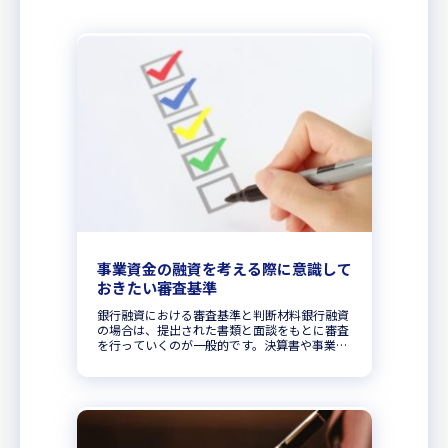
事業資金の融資を考える際に意識して
おきたい審査基準
銀行融資における審査基準と判断材料銀行融資
の場合は、提出された書類と面談をもとに審査
を行っていくのが一般的です。決算書や事業計
画書、資金繰り表などを判断材料として過去の
業績や事業の将来性、返済能力などが厳格に審
査されます。経営者自身が担当者...