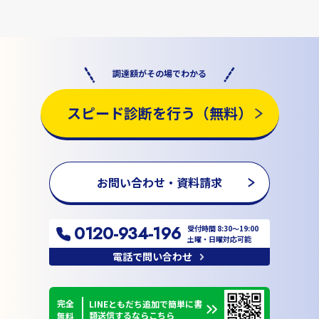
調達額がその場でわかる
スピード診断を行う（無料）
お問い合わせ・資料請求
0120-934-196
受付時間 8:30〜19:00
土曜・日曜対応可能
電話で問い合わせ
完全
LINEともだち追加で簡単に書
類送信するならこちら
無料