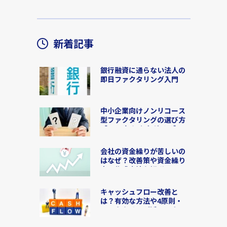
新着記事
銀行融資に通らない法人の
即日ファクタリング入門
2026
中小企業向けノンリコース
型ファクタリングの選び方
【2026年版完全ガイド】
会社の資金繰りが苦しいの
はなぜ？改善策や資金繰り
表の作成方法を解説
キャッシュフロー改善と
は？有効な方法や4原則・
ファクタリング活用による
成功事例を解説