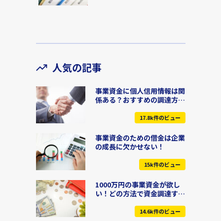
人気の記事
事業資金に個人信用情報は関
係ある？おすすめの調達方法
も紹介！
17.8k件のビュー
事業資金のための借金は企業
の成長に欠かせない！
15k件のビュー
1000万円の事業資金が欲し
い！どの方法で資金調達すべ
きなの？
14.6k件のビュー