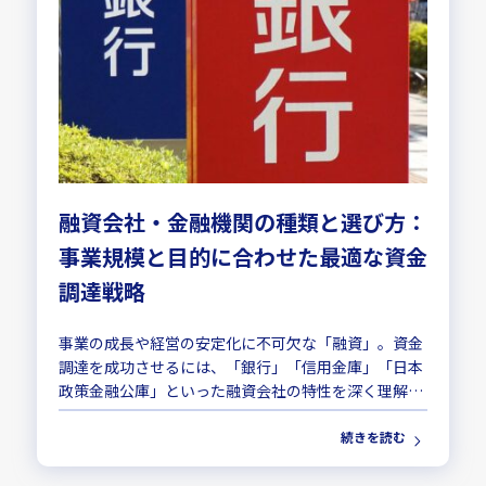
融資会社・金融機関の種類と選び方：
事業規模と目的に合わせた最適な資金
調達戦略
事業の成長や経営の安定化に不可欠な「融資」。資金
調達を成功させるには、「銀行」「信用金庫」「日本
政策金融公庫」といった融資会社の特性を深く理解
し、自社の事業規模や資金使途に合致した最適な相談
続きを読む
先を選ぶことが極めて重要です。安易な選択は、審査
落...