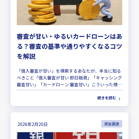
審査が甘い・ゆるいカードローンはあ
る？審査の基準や通りやすくなるコツ
を解説
「借入審査が甘い」を検索するあなたが、本当に知る
べきこと「借入審査が甘い 即日融資」「キャッシング
審査甘い」「カードローン 審査甘い」こういった検索
をしているということは、 とにかく急いでお金が必要
続きを読む
どこかで審査に落ちて不安 過去の金融ト...
2026年2月20日
資金調達