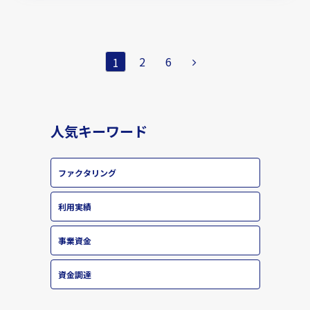
次
2
6
1
へ
人気キーワード
ファクタリング
利用実績
事業資金
資金調達