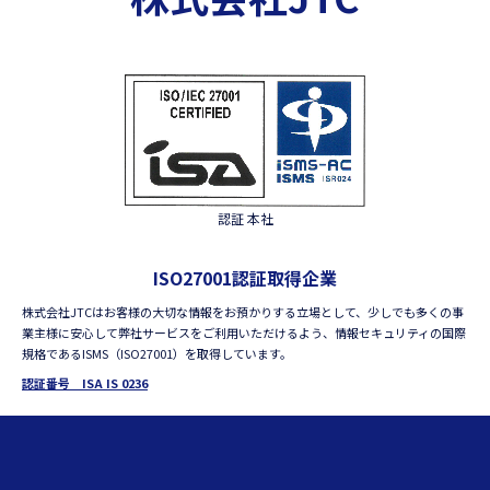
認証 本社
ISO27001認証取得企業
株式会社JTCはお客様の大切な情報をお預かりする立場として、少しでも多くの事
業主様に安心して弊社サービスをご利用いただけるよう、情報セキュリティの国際
規格であるISMS（ISO27001）を取得しています。
認証番号 ISA IS 0236