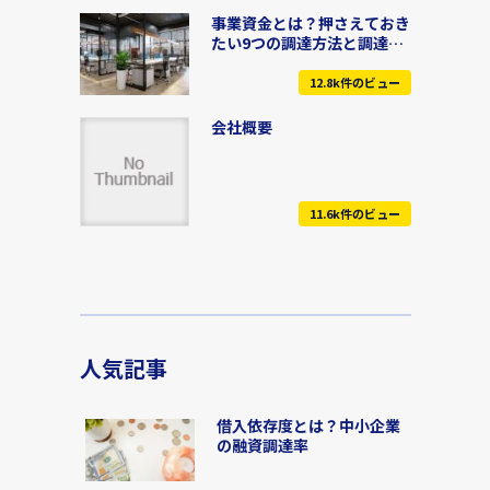
事業資金とは？押さえておき
たい9つの調達方法と調達先
の選び方
12.8k件のビュー
会社概要
11.6k件のビュー
人気記事
借入依存度とは？中小企業
の融資調達率