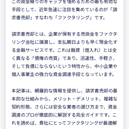
この資金繰りのギャップを埋めるための最も有効な
手段として、近年急速に注目を集めているのが「請
求書売却」すなわち「ファクタリング」です。
請求書売却とは、企業が保有する売掛金をファクタ
リング会社に譲渡し、支払期日よりも早く現金化す
る金融サービスです。これは融資（借入れ）とは全
く異なる「債権の売買」であり、迅速性、手軽さ、
そして負債にならないという特性から、中小企業や
個人事業主の強力な資金調達手段となっています。
本記事は、網羅的な情報を提供し、請求書売却の基
本的な仕組みから、メリット・デメリット、複雑な
契約形態、さらには安全な業者の選び方まで、資金
調達のプロが徹底的に解説する完全ガイドです。こ
れを読めば、貴社にとってファクタリングが最適解