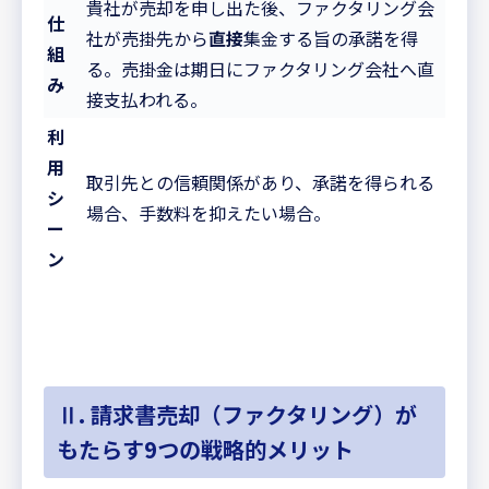
貴社が売却を申し出た後、ファクタリング会
仕
社が売掛先から
直接
集金する旨の承諾を得
組
る。売掛金は期日にファクタリング会社へ直
み
接支払われる。
利
用
取引先との信頼関係があり、承諾を得られる
シ
場合、手数料を抑えたい場合。
ー
ン
Ⅱ. 請求書売却（ファクタリング）が
もたらす9つの戦略的メリット