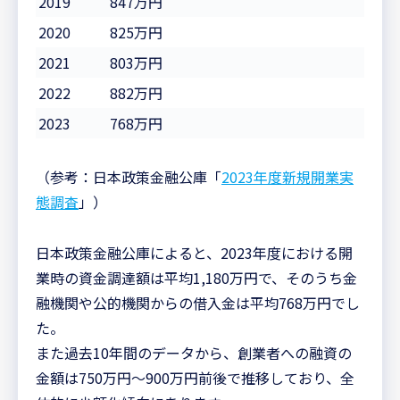
2019
847万円
2020
825万円
2021
803万円
2022
882万円
2023
768万円
（参考：日本政策金融公庫「
2023年度新規開業実
態調査
」）
日本政策金融公庫によると、2023年度における開
業時の資金調達額は平均1,180万円で、そのうち金
融機関や公的機関からの借入金は平均768万円でし
た。
また過去10年間のデータから、創業者への融資の
金額は750万円〜900万円前後で推移しており、全