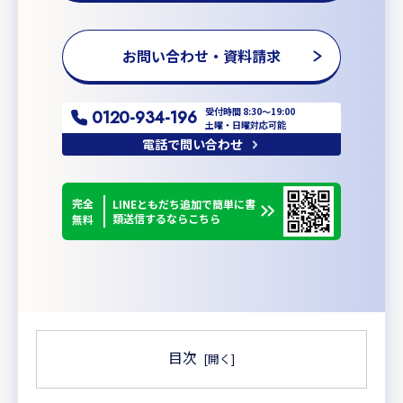
お問い合わせ・資料請求
受付時間 8:30〜19:00
0120-934-196
土曜・日曜対応可能
電話で問い合わせ
完全
LINEともだち追加で簡単に書
類送信するならこちら
無料
目次