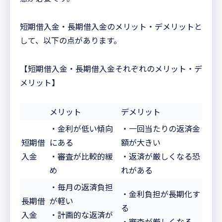
短期借入金・長期借入金のメリット・デメリットと
して、以下の点があります。
【短期借入金・長期借入金それぞれのメリット・デ
メリット】
メリット
デメリット
・金利が低い傾向
・一回当たりの返済金
短期借
にある
額が大きい
入金
・審査が比較的緩
・返済が厳しくなる恐
め
れがある
・毎月の返済負担
・金利負担が長期化す
長期借
が軽い
る
入金
・計画的な返済が
・審査が厳しくなる