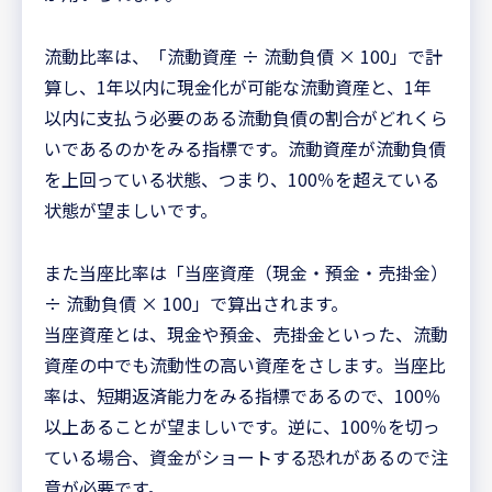
流動比率は、「流動資産 ÷ 流動負債 × 100」で計
算し、1年以内に現金化が可能な流動資産と、1年
以内に支払う必要のある流動負債の割合がどれくら
いであるのかをみる指標です。流動資産が流動負債
を上回っている状態、つまり、100％を超えている
状態が望ましいです。
また当座比率は「当座資産（現金・預金・売掛金）
÷ 流動負債 × 100」で算出されます。
当座資産とは、現金や預金、売掛金といった、流動
資産の中でも流動性の高い資産をさします。当座比
率は、短期返済能力をみる指標であるので、100％
以上あることが望ましいです。逆に、100％を切っ
ている場合、資金がショートする恐れがあるので注
意が必要です。