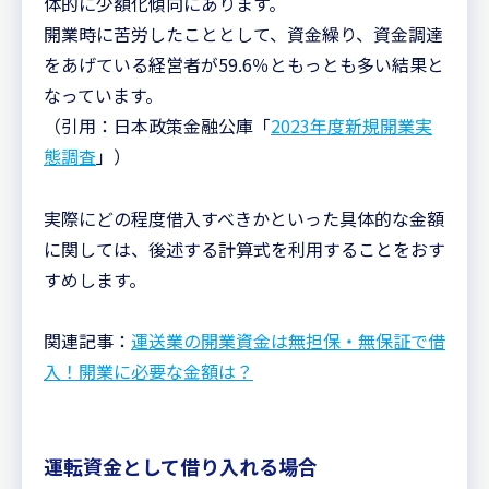
体的に少額化傾向にあります。
開業時に苦労したこととして、資金繰り、資金調達
をあげている経営者が59.6％ともっとも多い結果と
なっています。
（引用：日本政策金融公庫「
2023年度新規開業実
態調査
」）
実際にどの程度借入すべきかといった具体的な金額
に関しては、後述する計算式を利用することをおす
すめします。
関連記事：
運送業の開業資金は無担保・無保証で借
入！開業に必要な金額は？
運転資金として借り入れる場合