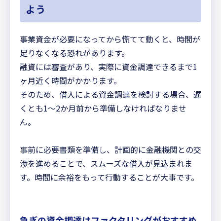
よう
事業資金が必要になってから慌てて動くと、時間が
足りなくなる恐れがあります。
融資には審査があり、実際に資金調達できるまで1
ヶ月近く時間がかかります。
そのため、借入による資金調達を検討する場合、遅
くとも1～2か月前から準備しなければなりませ
ん。
事前に必要書類を準備し、計画的に金融機関との交
渉を進めることで、スムーズな借入が見込まれま
す。時間に余裕をもって行動することが大事です。
急ぎの資金調達はファクタリングがおすすめ