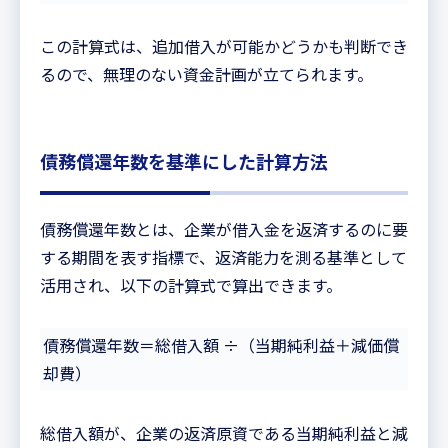
この計算式は、追加借入が可能かどうかも判断でき
るので、無理のない資金計画が立てられます。
債務償還年数を基準にした計算方法
債務償還年数とは、企業が借入金を返済するのに要
する期間を表す指標で、返済能力を測る基準として
活用され、以下の計算式で算出できます。
債務償還年数＝総借入額 ÷（当期純利益＋減価償
却費）
総借入額が、企業の返済原資である当期純利益と減