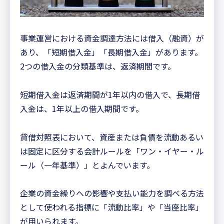
事業運営における資金調達方法には借入（融資）が
あり、「短期借入金」「長期借入金」があります。
2つの借入金の分類基準は、返済期間です。
短期借入金は返済期間が1年以内の借入で、長期借
入金は、1年以上の借入期間です。
貸借対照表において、資産または負債を流動あるい
は固定に区分する会計ルールを「ワン・イヤー・ル
ール（一年基準）」とよんでいます。
企業の資金繰りへの影響や支払い能力を調べる方法
として使われる指標に「流動比率」や「当座比率」
が用いられます。