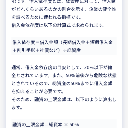
能です。借入依存度とは、総資産に対して、借入金
がどれくらいあるのかの割合を示す、企業の健全性
を調べるために使われる指標です。
借入金依存度は以下の計算式で求められます。
借入依存度＝借入金額（長期借入金＋短期借入金
＋割引手形＋社債など）÷総資産
通常、借入金依存度の目安として、30％以下が健
全とされています。また、50％前後から危険な状態
とされているので、総資産の50％までに借入金額
を抑えることが必要です。
そのため、融資の上限金額は、以下のように算出し
ます。
融資の上限金額＝総資本 × 50％