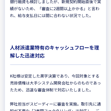
銀行融資も検討しましたが、新規契約開始直後で実
績がないため、「審査に2週間以上かかる」と言わ
れ、給与支払日には間に合わない状況でした。
人材派遣業特有のキャッシュフローを理
解した迅速対応
K社様は安定した黒字決算であり、今回対象とする
売掛債権は大手システム開発会社からのものであっ
たため、迅速な審査体制で対応いたしました。
弊社担当がスピーディーに審査を実施。取引先に通
知が不要な「2者間ファクタリング」で対応し、ご