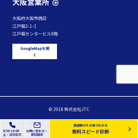
大阪営業所
大阪府大阪市西区
江戸堀2-1-1
江戸堀センタービル9階
GoogleMapを開
く
© 2018 株式会社JTC
調達額がその場でわかる
無料スピード診断
8:30-19:00
お問い合わせ・
土
・日
対応可
資料請求