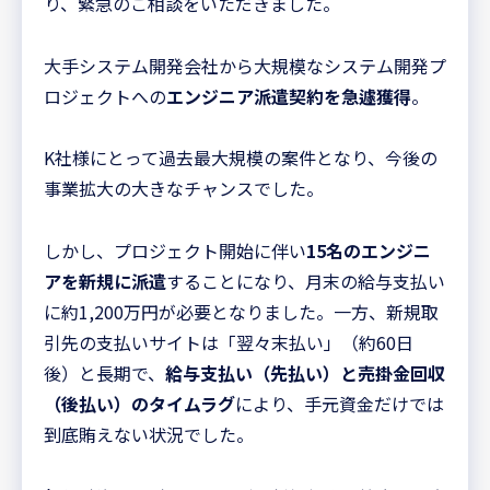
り、緊急のご相談をいただきました。
大手システム開発会社から大規模なシステム開発プ
ロジェクトへの
エンジニア派遣契約を急遽獲得
。
K社様にとって過去最大規模の案件となり、今後の
事業拡大の大きなチャンスでした。
しかし、プロジェクト開始に伴い
15名のエンジニ
アを新規に派遣
することになり、月末の給与支払い
に約1,200万円が必要となりました。一方、新規取
引先の支払いサイトは「翌々末払い」（約60日
後）と長期で、
給与支払い（先払い）と売掛金回収
（後払い）のタイムラグ
により、手元資金だけでは
到底賄えない状況でした。