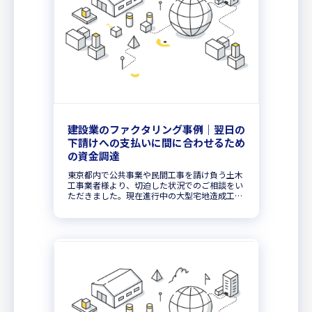
建設業のファクタリング事例｜翌日の
下請けへの支払いに間に合わせるため
の資金調達
東京都内で公共事業や民間工事を請け負う土木
工事業者様より、切迫した状況でのご相談をい
ただきました。現在進行中の大型宅地造成工事
において、埋設物に予期せぬ障害が発見された
ため、工期がやむなく2週間延長となりまし
た。これに伴い、約1,000万円...