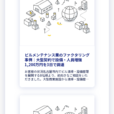
ビルメンテナンス業のファクタリング
事例｜大型契約で設備・人員増強
1,200万円を3日で調達
お客様の状況名古屋市内でビル清掃・設備管理
を展開するB社様より、前向きなご相談をいた
だきました。大型商業施設から清掃・設備管理
の包括契約を新規獲得し、B社様にとって大型
の案件となりました。しかし、契約開始に伴い
スタッフの増員、機材の購入、車...