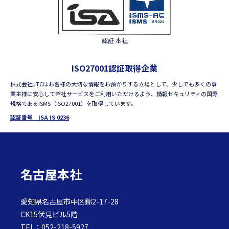
認証 本社
ISO27001認証取得企業
株式会社JTCはお客様の大切な情報をお預かりする立場として、少しでも多くの事
業主様に安心して弊社サービスをご利用いただけるよう、情報セキュリティの国際
規格であるISMS（ISO27001）を取得しています。
認証番号 ISA IS 0236
名古屋本社
愛知県名古屋市中区錦2-17-28
CK15伏見ビル5階
TEL：052-218-5927