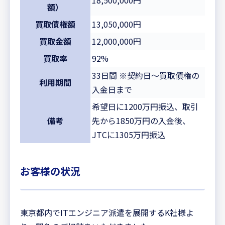
額）
買取債権額
13,050,000円
買取金額
12,000,000円
買取率
92%
33日間 ※契約日～買取債権の
利用期間
入金日まで
希望日に1200万円振込、取引
備考
先から1850万円の入金後、
JTCに1305万円振込
お客様の状況
東京都内でITエンジニア派遣を展開するK社様よ