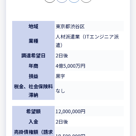
地域
東京都渋谷区
人材派遣業（ITエンジニア派
業種
遣）
調達希望日
2日後
年商
4億5,000万円
損益
黒字
税金、社会保険料
なし
滞納
希望額
12,000,000円
入金
2日後
売掛債権額（請求
18,500,000円