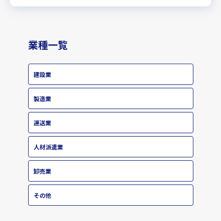
業種一覧
建設業
製造業
運送業
人材派遣業
卸売業
その他