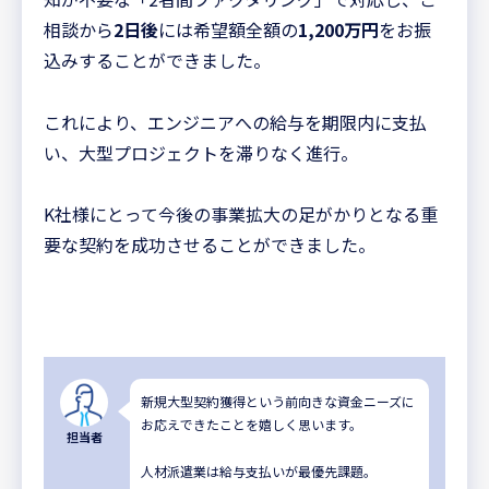
相談から
2日後
には希望額全額の
1,200万円
をお振
込みすることができました。
これにより、エンジニアへの給与を期限内に支払
い、大型プロジェクトを滞りなく進行。
K社様にとって今後の事業拡大の足がかりとなる重
要な契約を成功させることができました。
新規大型契約獲得という前向きな資金ニーズに
お応えできたことを嬉しく思います。
担当者
人材派遣業は給与支払いが最優先課題。