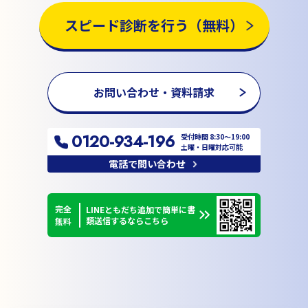
スピード診断を行う（無料）
お問い合わせ・資料請求
0120-934-196
受付時間 8:30〜19:00
土曜・日曜対応可能
電話で問い合わせ
完全
LINEともだち追加で簡単に書
類送信するならこちら
無料