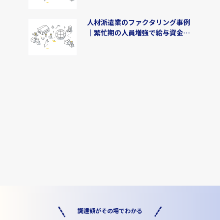
人材派遣業のファクタリング事例
｜繁忙期の人員増強で給与資金
800万円を即日調達
調達額がその場でわかる