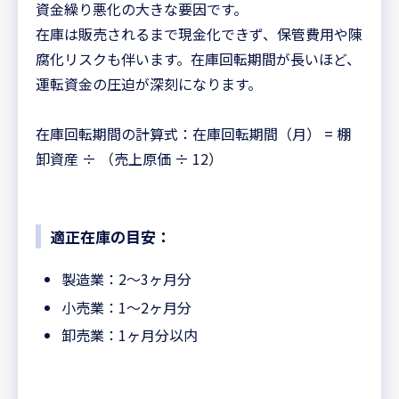
資金繰り悪化の大きな要因です。
在庫は販売されるまで現金化できず、保管費用や陳
腐化リスクも伴います。在庫回転期間が長いほど、
運転資金の圧迫が深刻になります。
在庫回転期間の計算式：在庫回転期間（月） = 棚
卸資産 ÷ （売上原価 ÷ 12）
適正在庫の目安：
製造業：2〜3ヶ月分
小売業：1〜2ヶ月分
卸売業：1ヶ月分以内