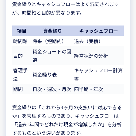
資金繰りとキャッシュフローはよく混同されます
が、時間軸と目的が異なります。
項目
資金繰り
キャッシュフロー
時間軸
将来（短期的）
過去（実績）
資金ショートの回
目的
経営状況の分析
避
管理手
キャッシュフロー計算
資金繰り表
法
書
期間
日次・週次・月次
四半期・年次
資金繰りは「これから3ヶ月の支払いに対応できる
か」を管理するものであり、キャッシュフローは
「過去1年間でどれだけ現金が増減したか」を分析
するものという違いがあります。