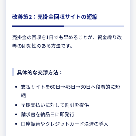
改善策2：売掛金回収サイトの短縮
売掛金の回収を1日でも早めることが、資金繰り改
善の即効性のある方法です。
具体的な交渉方法：
支払サイトを60日→45日→30日へ段階的に短
縮
早期支払いに対して割引を提供
請求書を納品日に即発行
口座振替やクレジットカード決済の導入